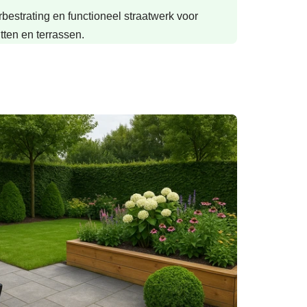
rbestrating en functioneel straatwerk voor
itten en terrassen.