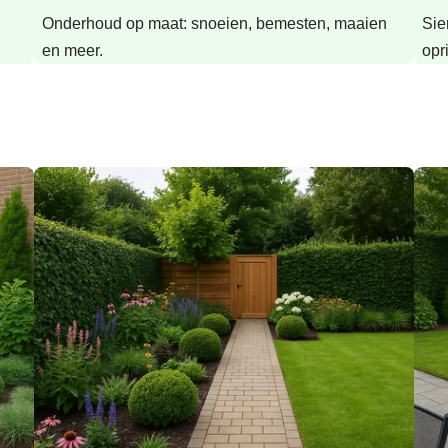
Onderhoud op maat: snoeien, bemesten, maaien
Sie
en meer.
opr