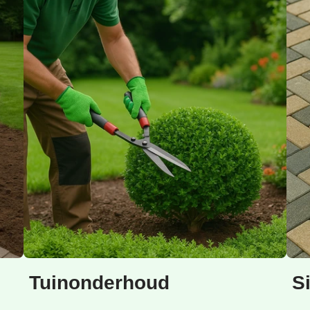
Tuinonderhoud
S