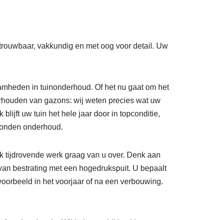
trouwbaar, vakkundig en met oog voor detail. Uw
amheden in tuinonderhoud. Of het nu gaat om het
erhouden van gazons: wij weten precies wat uw
ijft uw tuin het hele jaar door in topconditie,
bonden onderhoud.
k tijdrovende werk graag van u over. Denk aan
van bestrating met een hogedrukspuit. U bepaalt
ijvoorbeeld in het voorjaar of na een verbouwing.