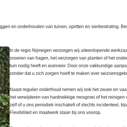
ggen en onderhouden van tuinen, opritten en sierbestrating. Be
In de regio Nijmegen verzorgen wij uiteenlopende werkza
snoeien van hagen, het verzorgen van planten of het ond
tuin nodig heeft en wanneer. Door onze vakkundige aanpak bl
zonder dat u zich zorgen hoeft te maken over seizoensge
Naast regulier onderhoud nemen wij ook het zware en vaa
het verwijderen van hardnekkige mosgroei of het reinigen 
zelf of u ons periodiek inschakelt of slechts incidenteel, b
Flexibiliteit en maatwerk staan bij ons voorop.