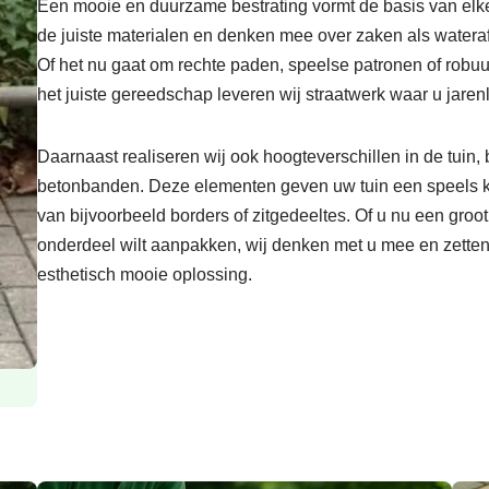
Een mooie en duurzame bestrating vormt de basis van elke f
de juiste materialen en denken mee over zaken als waterafv
Of het nu gaat om rechte paden, speelse patronen of robuu
het juiste gereedschap leveren wij straatwerk waar u jarenl
Daarnaast realiseren wij ook hoogteverschillen in de tuin
betonbanden. Deze elementen geven uw tuin een speels ka
van bijvoorbeeld borders of zitgedeeltes. Of u nu een groot
onderdeel wilt aanpakken, wij denken met u mee en zette
esthetisch mooie oplossing.