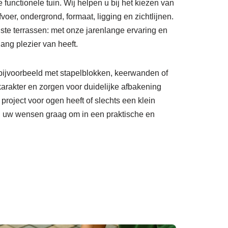
unctionele tuin. Wij helpen u bij het kiezen van
oer, ondergrond, formaat, ligging en zichtlijnen.
ste terrassen: met onze jarenlange ervaring en
ang plezier van heeft.
, bijvoorbeeld met stapelblokken, keerwanden of
rakter en zorgen voor duidelijke afbakening
 project voor ogen heeft of slechts een klein
n uw wensen graag om in een praktische en