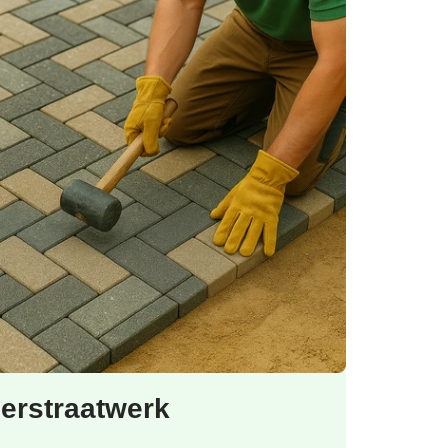
ierstraatwerk